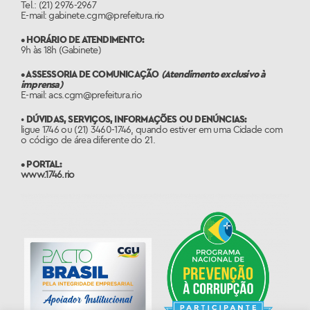
Tel.: (21) 2976-2967
E-mail: gabinete.cgm@prefeitura.rio
• HORÁRIO DE ATENDIMENTO:
9h às 18h (Gabinete)
• ASSESSORIA DE COMUNICAÇÃO
(Atendimento exclusivo à
imprensa)
E-mail: acs.cgm@prefeitura.rio
•
DÚVIDAS, SERVIÇOS, INFORMAÇÕES OU DENÚNCIAS:
ligue 1746 ou (21) 3460-1746, quando estiver em uma Cidade com
o código de área diferente do 21.
• PORTAL:
www.1746.rio