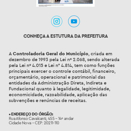
CONHEÇA A ESTUTURA DA PREFEITURA
A
Controladoria Geral do Município
, criada em
dezembro de 1993 pela Lei nº 2.068, sendo alterada
pela Lei nº 4.015 e Lei n° 4.814, tem como funções
principais exercer o controle contábil, financeiro,
orçamentário, operacional e patrimonial das
entidades da Administração Direta, Indireta e
Fundacional quanto à legalidade, legitimidade,
economicidade, razoabilidade, aplicação das
subvenções e renúncias de receitas.
• ENDEREÇO DO ÓRGÃO:
Rua Afonso Cavalcanti, 455 – 14º andar
Cidade Nova – CEP: 20211-110