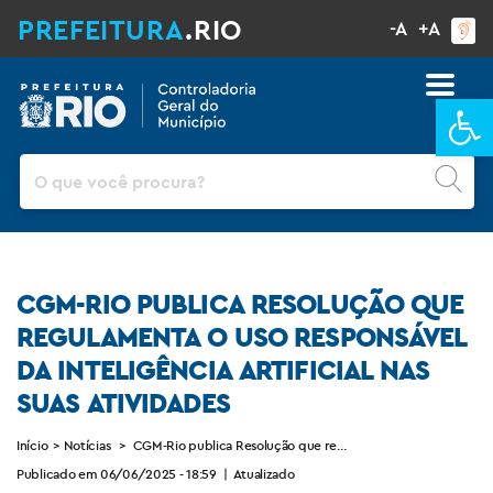
PREFEITURA
.RIO
-A
+A
Ba
Pesquisar
CGM-RIO PUBLICA RESOLUÇÃO QUE
REGULAMENTA O USO RESPONSÁVEL
DA INTELIGÊNCIA ARTIFICIAL NAS
SUAS ATIVIDADES
Início
>
Notícias
>
CGM-Rio publica Resolução que regulamenta o uso responsável 
Publicado em 06/06/2025 - 18:59
|
Atualizado