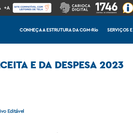
A
+A
CONHEÇA A ESTRUTURA DA CGM-Rio
SERVIÇOS E
CEITA E DA DESPESA 2023
ivo Editável