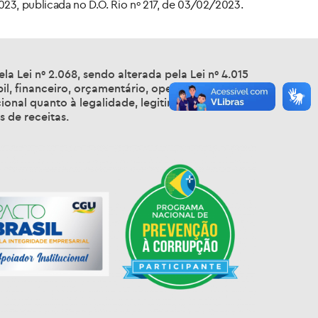
23, publicada no D.O. Rio nº 217, de 03/02/2023.
a Lei nº 2.068, sendo alterada pela Lei nº 4.015
il, financeiro, orçamentário, operacional e
ional quanto à legalidade, legitimidade,
 de receitas.